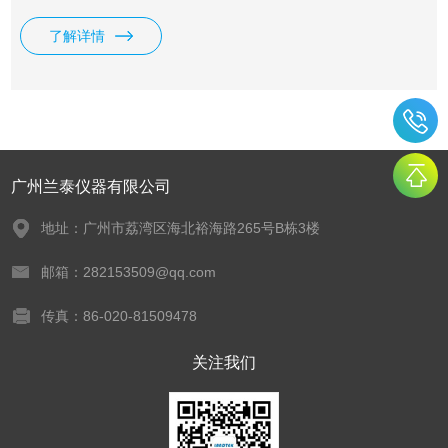
粉、食盐、洗涤剂、化妆品等物质的白度测量。
了解详情
广州兰泰仪器有限公司
地址：广州市荔湾区海北裕海路265号B栋3楼
邮箱：282153509@qq.com
传真：86-020-81509478
关注我们