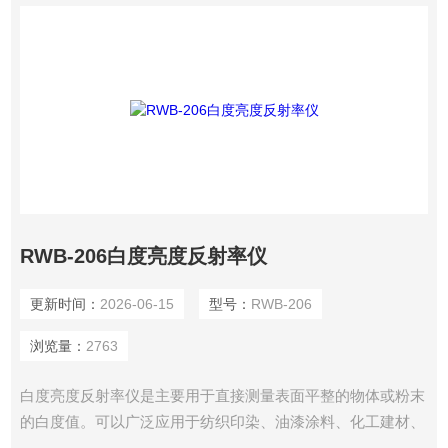
RWB-206白度亮度反射率仪
更新时间：
2026-06-15
型号：
RWB-206
浏览量：
2763
白度亮度反射率仪是主要用于直接测量表面平整的物体或粉末
的白度值。可以广泛应用于纺织印染、油漆涂料、化工建材、
纸张纸板、塑料制 品、白色水泥、陶瓷、搪瓷、淀粉、面