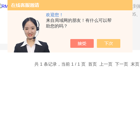
高精度反射率仪 技术指标已达到标准
ISO3906-1980（E）、ISO3905
欢迎您！
来自局域网的朋友！有什么可以帮
GB927088、GB5211.17-88
助您的吗？
* 本仪器由主机、标准板（黑白
了解详情
共 1 条记录，当前 1 / 1 页 首页 上一页 下一页 末