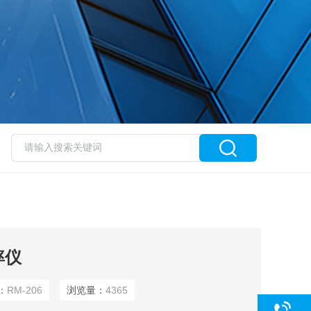
率仪
：
RM-206
浏览量：
4365