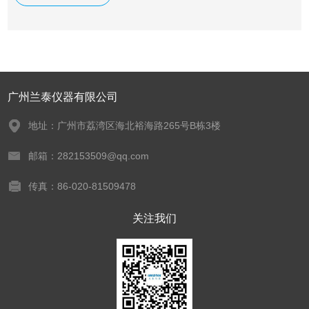
广州兰泰仪器有限公司
地址：广州市荔湾区海北裕海路265号B栋3楼
邮箱：282153509@qq.com
传真：86-020-81509478
关注我们