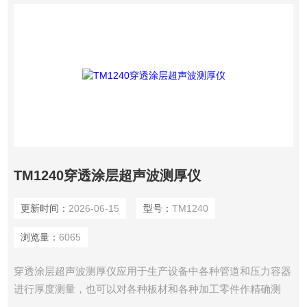
TM1240穿透涂层超声波测厚仪
更新时间：
2026-06-15
型号：
TM1240
浏览量：
6065
穿透涂层超声波测厚仪应用于生产设备中各种管道和压力容器
进行厚度测量，也可以对各种板材和各种加工零件作精确测
量。能测试任何硬材料、铝、紫铜、黄铜、锌、聚乙烯、聚氯