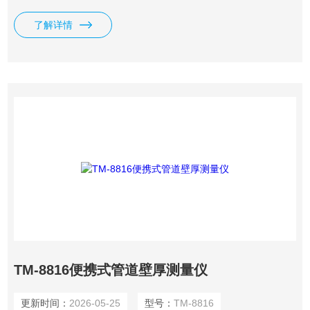
乙烯、灰铸铁、及其它任何超声波的良导体厚度。如刚、铸
了解详情
钢、玻璃、陶瓷、塑料。
TM-8816便携式管道壁厚测量仪
更新时间：
2026-05-25
型号：
TM-8816