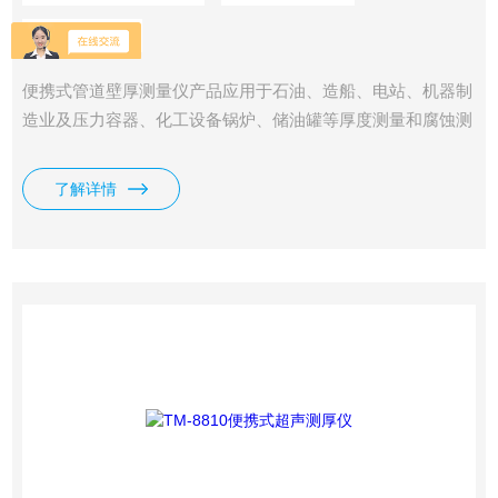
浏览量：
4624
便携式管道壁厚测量仪产品应用于石油、造船、电站、机器制
造业及压力容器、化工设备锅炉、储油罐等厚度测量和腐蚀测
量。可测任何硬材料，如：钢，铸钢，铝，紫铜，黄铜，锌，
石英玻璃，聚乙烯，聚氯乙烯，灰铸铁，球墨铸铁，陶瓷，塑
了解详情
料及其他任何超声波的良导体厚度。