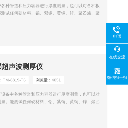
中各种管道和压力容器进行厚度测量，也可以对各种板
能测试任何硬材料、铝、紫铜、黄铜、锌、聚乙烯、聚
声波的良导体厚度。如刚、铸钢、玻璃、陶瓷、塑料。
电话
在线交流
透涂层超声波测厚仪
微信扫一扫
：
TM-8819-T6
浏览量：
4051
产设备中各种管道和压力容器进行厚度测量，也可以对
测量。能测试任何硬材料、铝、紫铜、黄铜、锌、聚乙
任何超声波的良导体厚度。如刚、铸钢、玻璃、陶瓷、