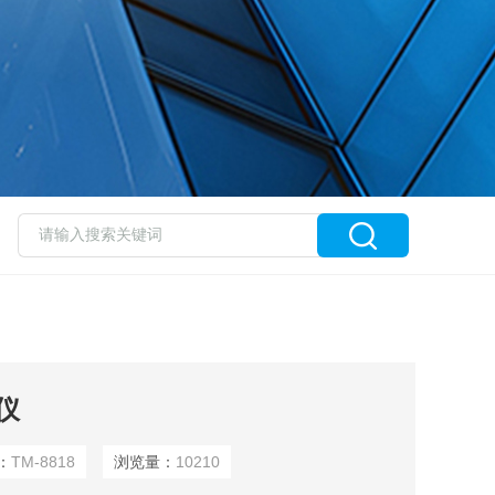
仪
：
TM-8818
浏览量：
10210