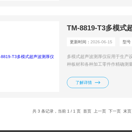
TM-8819-T3多模
更新时间：
2026-06-15
型号
多模式超声波测厚仪应用于生产
种板材和各种加工零件作精确测
烯、聚氯乙烯、灰铸铁、及其它
塑料。
了解详情
共 3 条记录，当前 1 / 1 页 首页 上一页 下一页 末