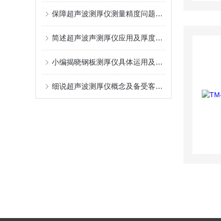
保障超声波测厚仪测量精度问题务必要考虑的事项
简述超声波声测厚仪应用及厚度检测原理
小编揭晓钢板测厚仪具体运用及测量试样时所运用工作原理
细说超声波测厚仪概念及备受客户青睐亮点