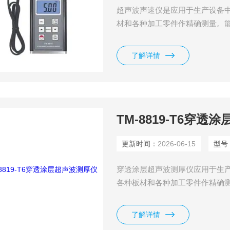
超声波声速仪是应用于生产设备
材和各种加工零件作精确测量。
氯乙烯、灰铸铁、及其它任何超
了解详情
TM-8819-T6穿
更新时间：
2026-06-15
型号
穿透涂层超声波测厚仪应用于生
各种板材和各种加工零件作精确
烯、聚氯乙烯、灰铸铁、及其它
塑料。
了解详情