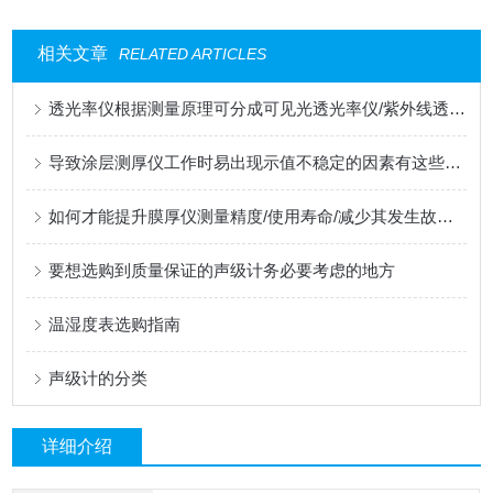
相关文章
RELATED ARTICLES
透光率仪根据测量原理可分成可见光透光率仪/紫外线透光率仪/雾度透光率仪
导致涂层测厚仪工作时易出现示值不稳定的因素有这些几方面
如何才能提升膜厚仪测量精度/使用寿命/减少其发生故障步骤
要想选购到质量保证的声级计务必要考虑的地方
温湿度表选购指南
声级计的分类
详细介绍