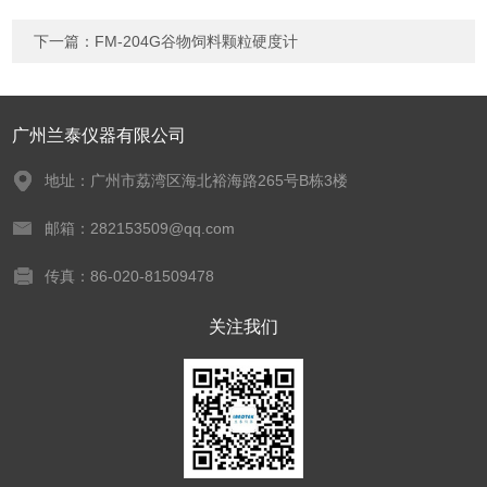
下一篇：
FM-204G谷物饲料颗粒硬度计
广州兰泰仪器有限公司
地址：广州市荔湾区海北裕海路265号B栋3楼
邮箱：282153509@qq.com
传真：86-020-81509478
关注我们