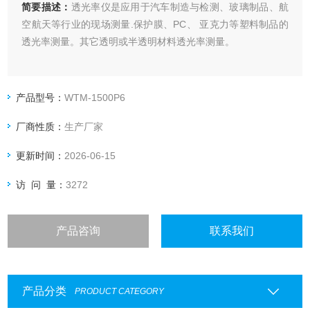
简要描述：
透光率仪是应用于汽车制造与检测、玻璃制品、航
空航天等行业的现场测量.保护膜、PC、 亚克力等塑料制品的
透光率测量。其它透明或半透明材料透光率测量。
(注意:印花、磨砂面、乳白色的材料不适用本机测量)
产品型号：
WTM-1500P6
厂商性质：
生产厂家
更新时间：
2026-06-15
访 问 量：
3272
产品咨询
联系我们
产品分类
PRODUCT CATEGORY