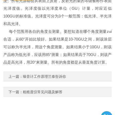
度。所有光源都会从表面上反射，反射光的量的等级被称作表面
光泽度值。光泽度值以光泽度单位（GU）计量，对应近似
100GU的标准值。光泽度可分为3个一般范围：低光泽、半光泽
和高光泽。
每个范围用各自的角度去测量。要想知道在哪个角度测量zui
合适，从60°开始比较好。如果结果是10-70GU之间，则该涂层
可以称为半光泽，用这个角度测量。如果结果小于10GU，则该
产品称为低光泽，应该用85°测量；如果结果高于70GU，则该产
品是高光泽，用20°来测量。所有的角度都是从垂直角度计算。
上一篇：
噪音计工作原理兰泰告诉你
下一篇：
粗糙度仪常见问题及解答