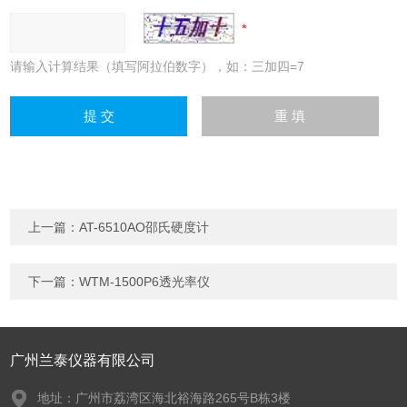
请输入计算结果（填写阿拉伯数字），如：三加四=7
上一篇：
AT-6510AO邵氏硬度计
下一篇：
WTM-1500P6透光率仪
广州兰泰仪器有限公司
地址：广州市荔湾区海北裕海路265号B栋3楼