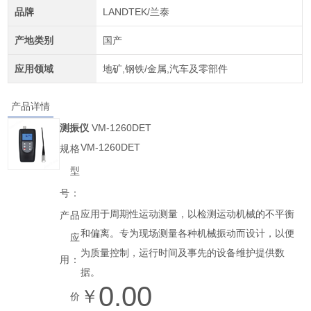
品牌
LANDTEK/兰泰
产地类别
国产
应用领域
地矿,钢铁/金属,汽车及零部件
产品详情
测振仪
VM-1260DET
VM-1260DET
规格
型
号：
应用于周期性运动测量，以检测运动机械的不平衡
产品
和偏离。专为现场测量各种机械振动而设计，以便
应
为质量控制，运行时间及事先的设备维护提供数
用：
据。
0.00
￥
价