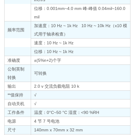
位移：0.001mm~4.0 mm 峰-峰值 0.04mil~160.0
mil
加速度：10 Hz ~ 1k Hz 10 Hz ~ 10k Hz（x10 模
频率范围
式用于轴承检查）
速度：10 Hz ~ 1k Hz
位移：10 Hz ~ 1k Hz
准确度
±(5%n+2)个字
公制英制
可转换
转换
输出
2.0 v 交流负载电阻 10 k
**值保持
√
自动关机
√
工作条件
温度：0°C~50 °C 湿度：<90 %RH
电源
4 节 7 号电池
尺寸
140mm x 70mm x 32 mm