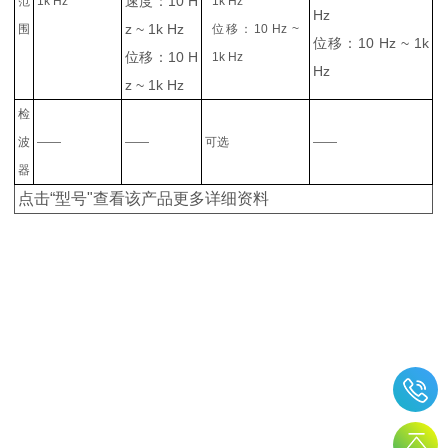
速度：10 H
范
1k Hz
1k Hz
Hz
z ~ 1k Hz
围
位移：10 Hz ~
位移：10 Hz ~ 1k
位移：10 H
1k Hz
Hz
z ~ 1k Hz
检
波
——
——
可选
——
器
点击“型号"查看该产品更多详细资料