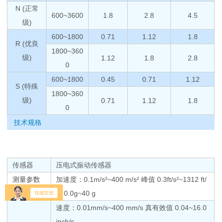
N (正常
600~3600
1.8
2.8
4.5
级)
600~1800
0.71
1.12
1.8
R (优良
1800~360
级)
1.12
1.8
2.8
0
600~1800
0.45
0.71
1.12
S (特殊
1800~360
级)
0.71
1.12
1.8
0
技术规格
传感器
压电式振动传感器
测量参数
加速度：0.1m/s²~400 m/s² 峰值 0.3ft/s²~1312 ft/
及范围
s² 0.0g~40 g
速度：0.01mm/s~400 mm/s 真有效值 0.04~16.0
inch/s