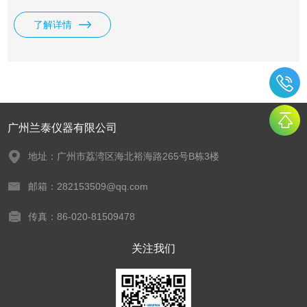
转速。广泛应用于汽车制造、维修业。
了解详情
广州兰泰仪器有限公司
地址：广州市荔湾区海北裕海路265号B栋3楼
邮箱：282153509@qq.com
传真：86-020-81509478
关注我们