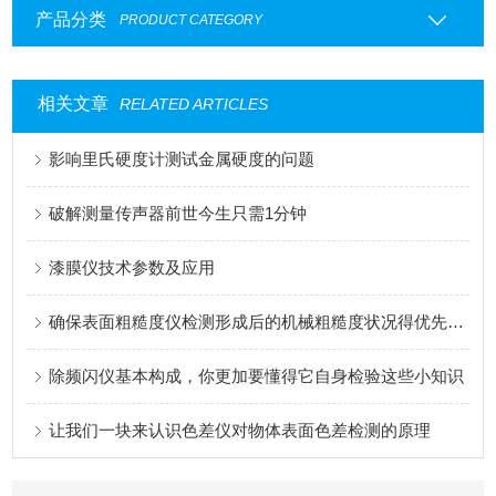
产品分类
PRODUCT CATEGORY
相关文章
RELATED ARTICLES
影响里氏硬度计测试金属硬度的问题
破解测量传声器前世今生只需1分钟
漆膜仪技术参数及应用
确保表面粗糙度仪检测形成后的机械粗糙度状况得优先懂得这些细节
除频闪仪基本构成，你更加要懂得它自身检验这些小知识
让我们一块来认识色差仪对物体表面色差检测的原理