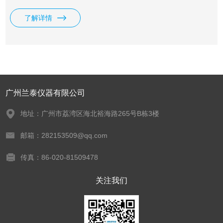
等。
了解详情
广州兰泰仪器有限公司
地址：广州市荔湾区海北裕海路265号B栋3楼
邮箱：282153509@qq.com
传真：86-020-81509478
关注我们