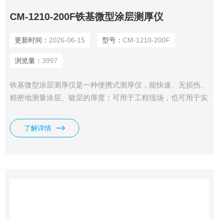
CM-1210-200F铁基微型涂层测厚仪
更新时间：
2026-06-15
型号：
CM-1210-200F
浏览量：
3997
铁基微型涂层测厚仪是一种便携式测厚仪，能快速、无损伤、
精密地测量涂层、镀层的厚度；可用于工程现场，也可用于实
验室，通过不同探头的使用，更可满足多种测量需求；广泛应
用于制造业、金属加工业、化工业、商检等检测领域；是材料
了解详情
保护专业的仪器。