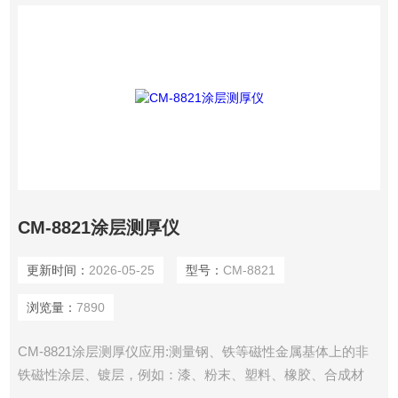
CM-8821涂层测厚仪
更新时间：
2026-05-25
型号：
CM-8821
浏览量：
7890
CM-8821涂层测厚仪应用:测量钢、铁等磁性金属基体上的非
铁磁性涂层、镀层，例如：漆、粉末、塑料、橡胶、合成材
料、磷化层、铬、锌、铅、铝、锡、镉、瓷、珐琅、氧化层