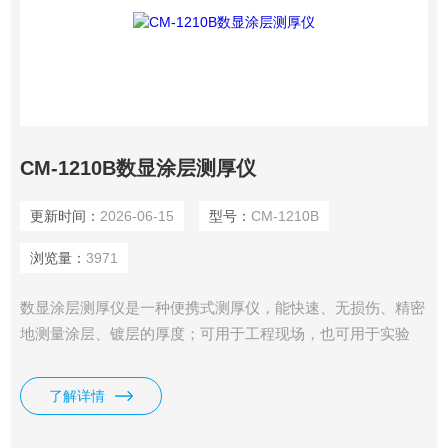
CM-1210B数显涂层测厚仪
更新时间：
2026-06-15
型号：
CM-1210B
浏览量：
3971
数显涂层测厚仪是一种便携式测厚仪，能快速、无损伤、精密
地测量涂层、镀层的厚度；可用于工程现场，也可用于实验
室，通过不同探头的使用，更可满足多种测量需求；广泛应用
于制造业、金属加工业、化工业、商检等检测领域；是材料保
了解详情
护专业*的仪器。