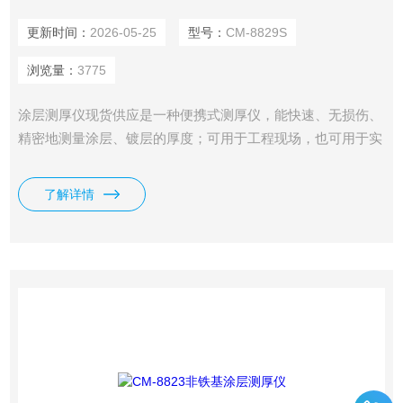
更新时间：
2026-05-25
型号：
CM-8829S
浏览量：
3775
涂层测厚仪现货供应是一种便携式测厚仪，能快速、无损伤、
精密地测量涂层、镀层的厚度；可用于工程现场，也可用于实
验室，通过不同探头的使用，更可满足多种测量需求；广泛应
用于制造业、金属加工业、化工业、商检等检测领域；是材料
了解详情
保护专业的仪器。