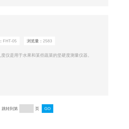
：
FHT-05
浏览量：
2583
入度仪是用于水果和某些蔬菜的坚硬度测量仪器。
页 跳转到第
页