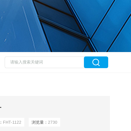
计
：
FHT-1122
浏览量：
2730