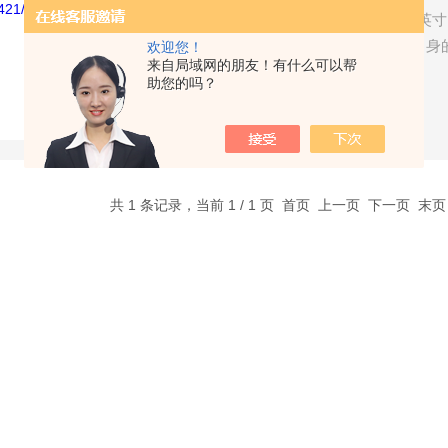
SL1421传声器是预极化的1/
实际声压（包括因为 传声器自身
欢迎您！
来自局域网的朋友！有什么可以帮
针对这一特性，对传声器频响进行
助您的吗？
了解详情
共 1 条记录，当前 1 / 1 页 首页 上一页 下一页 末