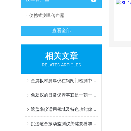
便携式测量传声器
查看全部
相关文章
RELATED ARTICLES
金属板材测厚仪在钢闸门检测中的运用
色差仪的日常保养事宜是一朝一夕的
遮盖率仪适用领域及特色功能你都做了充分了解准备么
挑选适合振动监测仪关键要看加速传感器构造和四线制内置电荷放大加速传感器