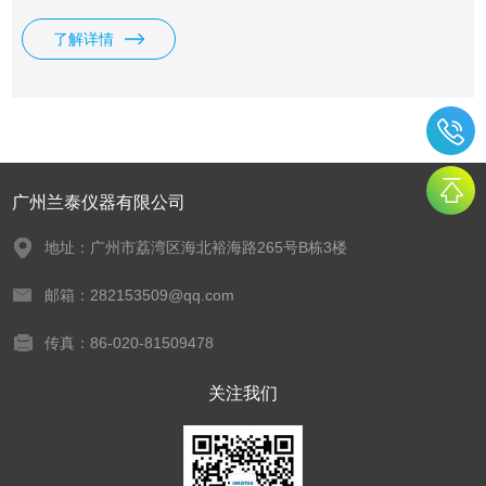
了解详情
广州兰泰仪器有限公司
地址：广州市荔湾区海北裕海路265号B栋3楼
邮箱：282153509@qq.com
传真：86-020-81509478
关注我们