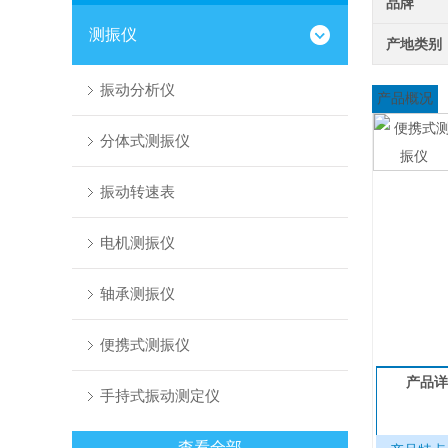
品牌
测振仪
产地类别
振动分析仪
产品概况
分体式测振仪
振动转速表
电机测振仪
轴承测振仪
便携式测振仪
产品详
手持式振动测定仪
查看全部