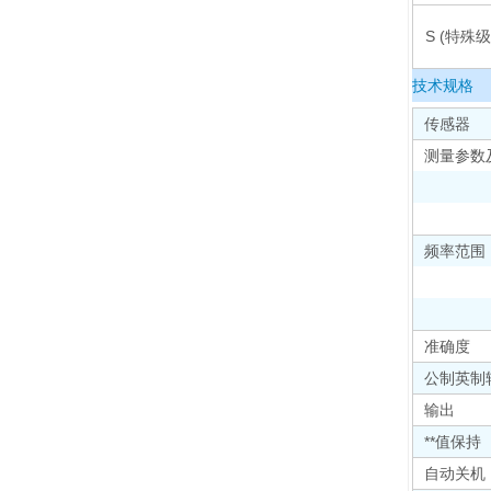
S (特殊级
技术规格
传感器
测量参数
频率范围
准确度
公制英制
输出
**值保持
自动关机