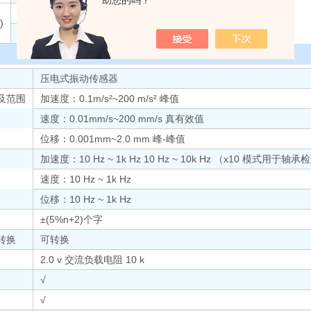
助您的吗？
600~1800
0.45
0.71
1.12
)
1800~3600
0.71
1.12
1.8
压电式振动传感器
及范围
加速度：0.1m/s²~200 m/s² 峰值
速度：0.01mm/s~200 mm/s 真有效值
位移：0.001mm~2.0 mm 峰-峰值
加速度：10 Hz ~ 1k Hz 10 Hz ~ 10k Hz （x10 模式用于轴
速度：10 Hz ~ 1k Hz
位移：10 Hz ~ 1k Hz
±(5%n+2)个字
转换
可转换
2.0 v 交流负载电阻 10 k
√
√