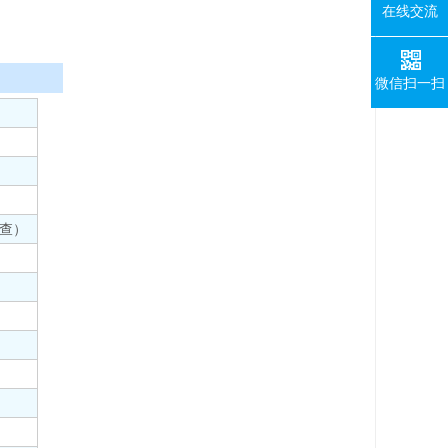
在线交流
微信扫一扫
承检查）