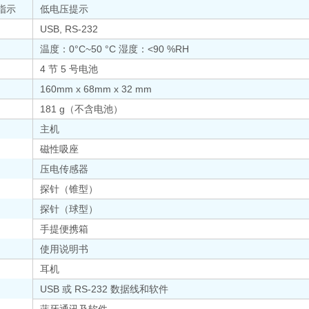
指示
低电压提示
USB, RS-232
温度：0°C~50 °C 湿度：<90 %RH
4 节 5 号电池
160mm x 68mm x 32 mm
181 g（不含电池）
主机
磁性吸座
压电传感器
探针（锥型）
探针（球型）
手提便携箱
使用说明书
耳机
USB 或 RS-232 数据线和软件