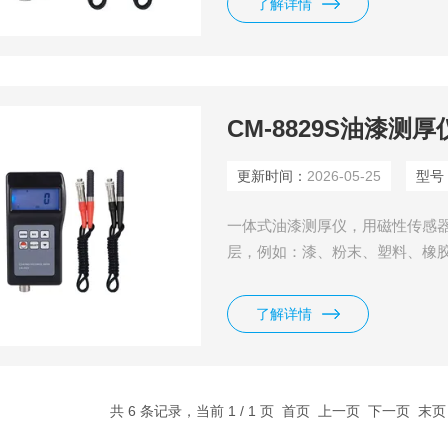
了解详情
CM-8829S油漆测厚
更新时间：
2026-05-25
型号
一体式油漆测厚仪，用磁性传感
层，例如：漆、粉末、塑料、橡
瓷、珐琅、氧化层等。用涡流传
漆、塑料层等。广泛用于制造业
了解详情
共 6 条记录，当前 1 / 1 页 首页 上一页 下一页 末