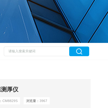
膜测厚仪
：
CM8829S
浏览量：
3967