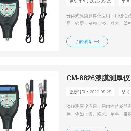
更新时间：
2026-05-25
型号
分体式漆膜测厚仪应用：用磁性
层、镀层，例如：漆、粉末、塑
镉、瓷、珐琅、氧化层等。用涡
油漆、塑料层等。广泛用于制造
了解详情
CM-8826漆膜测厚仪
更新时间：
2026-05-25
型号
漆膜测厚仪应用：用磁性传感器
层，例如：漆、粉末、塑料、橡
瓷、珐琅、氧化层等。用涡流传
漆、塑料层等。广泛用于制造业