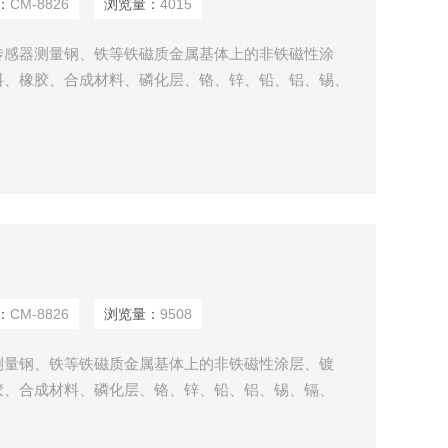
：
CM-8826
浏览量：
4015
传感器测量钢、铁等铁磁质金属基体上的非铁磁性涂
料、橡胶、合成材料、磷化层、铬、锌、铅、铝、锡、
流传感器测量铜、铝、锌、锡等基体上的珐琅、橡胶、
业、金属加工业、化工业、商检等检测领域。
：
CM-8826
浏览量：
9508
测量钢、铁等铁磁质金属基体上的非铁磁性涂层、镀
胶、合成材料、磷化层、铬、锌、铅、铝、锡、镉、
感器测量铜、铝、锌、锡等基体上的珐琅、橡胶、油
、金属加工业、化工业、商检等检测领域。