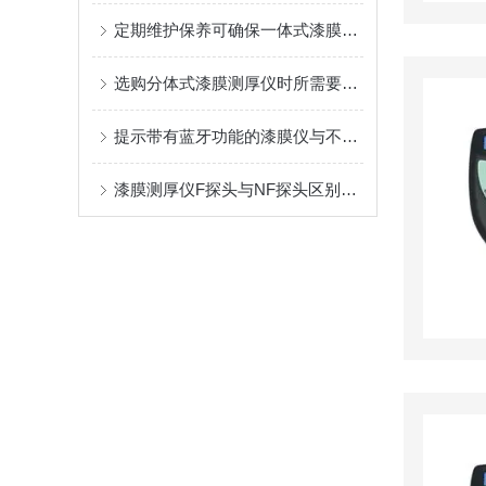
定期维护保养可确保一体式漆膜仪正常运行
选购分体式漆膜测厚仪时所需要注意的方面分享
提示带有蓝牙功能的漆膜仪与不带蓝牙功能的好处在于哪
漆膜测厚仪F探头与NF探头区别方法