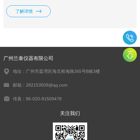
化工、动力机械、科研机构等行业的扭力负荷、 试验等。
了解详情
广州兰泰仪器有限公司
地址：广州市荔湾区海北裕海路265号B栋3楼
邮箱：282153509@qq.com
传真：86-020-81509478
关注我们