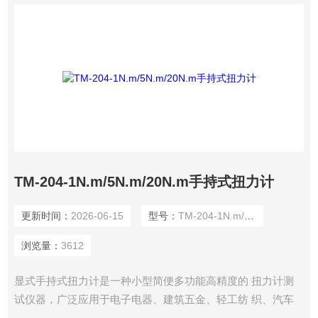
TM-204-1N.m/5N.m/20N.m手持式扭力计
更新时间：
2026-06-15
型号：
TM-204-1N.m/5N.m/20N.m
浏览量：
3612
显式手持式扭力计是一种小型简便多功能高精度的 扭力计测
试仪器，广泛应用于电子电器、建筑五金、轻工纺 织、汽车
配件、打火机等点火装置、消防器材、制笔、制锁、 渔具、