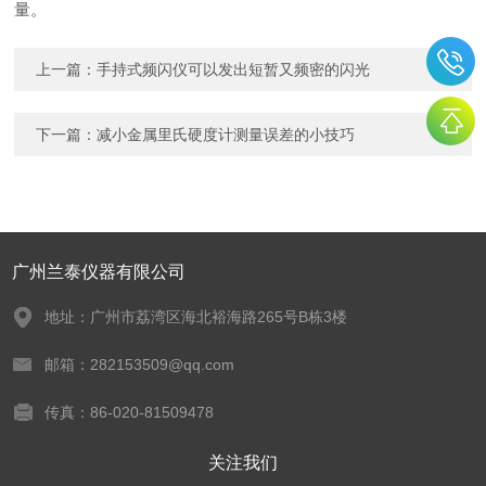
量。
上一篇：
手持式频闪仪可以发出短暂又频密的闪光
下一篇：
减小金属里氏硬度计测量误差的小技巧
广州兰泰仪器有限公司
地址：广州市荔湾区海北裕海路265号B栋3楼
邮箱：282153509@qq.com
传真：86-020-81509478
关注我们