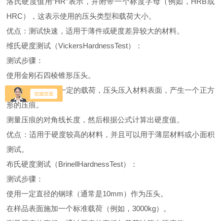
洛氏硬度值用“HR”表示，并附带一个标度字母（例如，HRB或
HRC），这表示使用的压头类型和载荷大小。
优点：测试快速，适用于薄件或硬度差异较大的材料。
维氏硬度测试（VickersHardnessTest）：
测试步骤：
使用金刚石四棱锥形压头。
在样品表面施加一定的载荷，压头压入材料表面，产生一个正方
形的压痕。
测量压痕的对角线长度，然后根据公式计算出硬度值。
优点：适用于硬度较高的材料，并且可以用于薄层材料或小面积
测试。
布氏硬度测试（BrinellHardnessTest）：
测试步骤：
使用一定直径的钢球（通常是10mm）作为压头。
在样品表面施加一个标准载荷（例如，3000kg）。