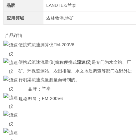
品牌
LANDTEK/兰泰
应用领域
农林牧渔,地矿
产品详情
便携式流速测算仪FM-200V6
便携式流速流量仪(简称便携式
流速仪
)是专门为水文站、厂
矿、环保监测站、农田排灌、水文地质调查等部门在野外进
行明渠流速流量测量而研制的。
兰泰
品牌：
FM-200V6
规格型号：