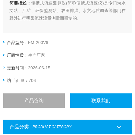
简要描述：
便携式流速测算仪(简称便携式流速仪)是专门为水
文站、厂矿、环保监测站、农田排灌、水文地质调查等部门在
野外进行明渠流速流量测量而研制的。
产品型号：
FM-200V6
厂商性质：
生产厂家
更新时间：
2026-06-15
访 问 量：
706
产品咨询
联系我们
产品分类
PRODUCT CATEGORY