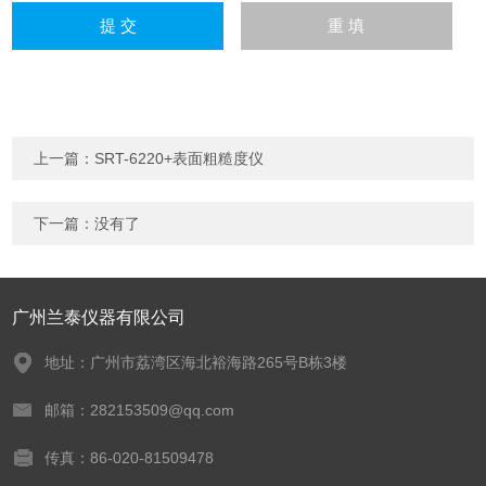
上一篇：
SRT-6220+表面粗糙度仪
下一篇：没有了
广州兰泰仪器有限公司
地址：广州市荔湾区海北裕海路265号B栋3楼
邮箱：282153509@qq.com
传真：86-020-81509478