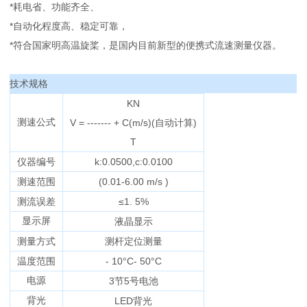
*耗电省、功能齐全、
*自动化程度高、稳定可靠，
*符合国家明高温旋桨，是国内目前新型的便携式流速测量仪器。
技术规格
KN
测速公式
V = ------- + C(m/s)(自动计算)
T
仪器编号
k:0.0500,c:0.0100
测速范围
(0.01-6.00 m/s )
测流误差
≤1. 5%
显示屏
液晶显示
测量方式
测杆定位测量
温度范围
- 10°C- 50°C
电源
3节5号电池
背光
LED背光