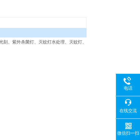
光刻、紫外杀菌灯、灭蚊灯水处理、灭蚊灯、
电话
在线交流
微信扫一扫