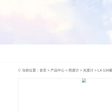
当前位置：
首页
>
产品中心
>
照度计
>
光度计
> LX-13