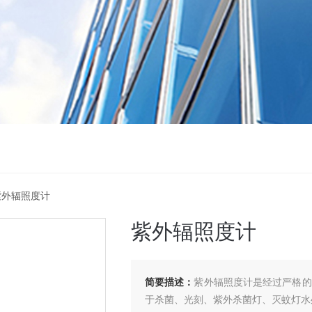
4紫外辐照度计
紫外辐照度计
简要描述：
紫外辐照度计是经过严格的
于杀菌、光刻、紫外杀菌灯、灭蚊灯水