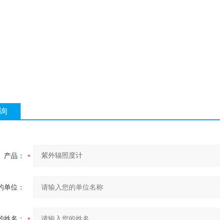
询
产品：
的单位：
的姓名：