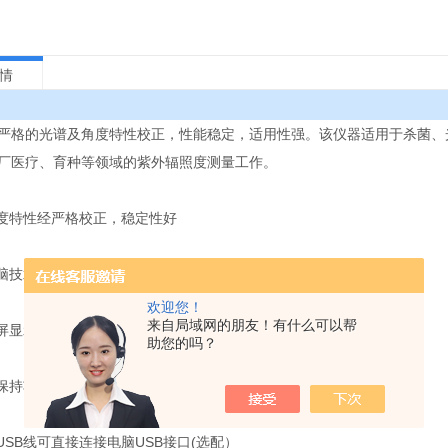
情
严格的光谱及角度特性校正，性能稳定，适用性强。该仪器适用于杀菌、
厂医疗、育种等领域的紫外辐照度测量工作。
角度特性经严格校正，稳定性好
电脑技术，功耗低，精度高
欢迎您！
来自局域网的朋友！有什么可以帮
晶屏显示，可背光操作
助您的吗？
有保持功能，Hold键，锁定数据，方便记录对比
USB线可直接连接电脑USB接口(选配）