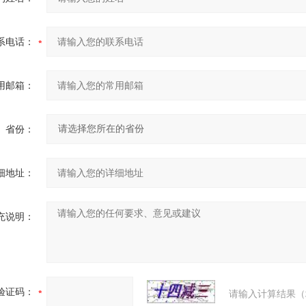
系电话：
用邮箱：
省份：
细地址：
充说明：
验证码：
请输入计算结果（