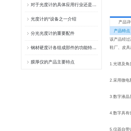
对于光度计的具体应用行业还是一知半解么，赶快来点击查看即可帮你轻松解决
光度计的*设备之一介绍
产品详
产品特点
分光光度计的重要配件
该产品经过
钢材硬度计各组成部件的功能特点分享
鞋厂、皮具
膜厚仪的产品主要特点
1.光谱及
2.采用微
3.数字液
4.数字具
5.仪器自带