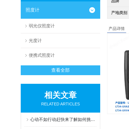
品牌
照度计
产地类别
弱光仪照度计
产品详情
光度计
便携式照度计
查看全部
相关文章
RELATED ARTICLES
心动不如行动赶快来了解如何挑选自己行业使用的光度计