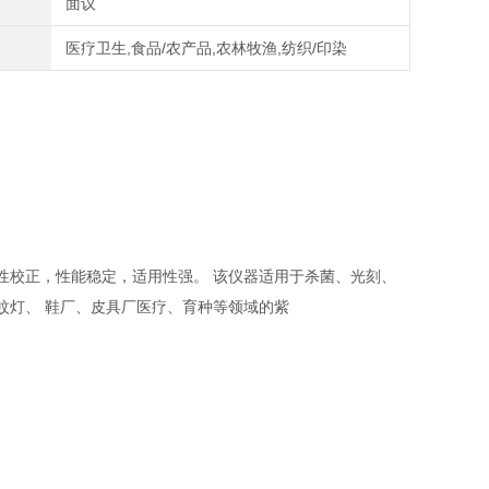
面议
医疗卫生,食品/农产品,农林牧渔,纺织/印染
性校正，性能稳定，适用性强。 该仪器适用于杀菌、光刻、
蚊灯、 鞋厂、皮具厂医疗、育种等领域的紫