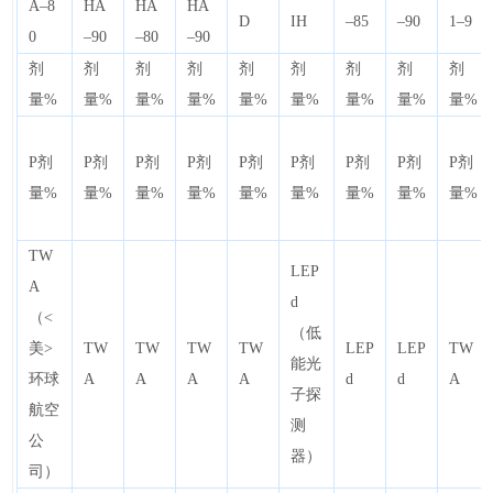
A–8
HA
HA
HA
D
IH
–85
–90
1–9
0
–90
–80
–90
剂
剂
剂
剂
剂
剂
剂
剂
剂
量%
量%
量%
量%
量%
量%
量%
量%
量%
P剂
P剂
P剂
P剂
P剂
P剂
P剂
P剂
P剂
量%
量%
量%
量%
量%
量%
量%
量%
量%
TW
LEP
A
d
（<
（低
美>
TW
TW
TW
TW
LEP
LEP
TW
能光
环球
A
A
A
A
d
d
A
子探
航空
测
公
器）
司）