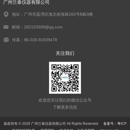
广州兰泰仪器有限公司
地址：广州市荔湾区海北裕海路265号B栋3楼
邮箱：282153509@qq.com
传真：86-020-81509478
关注我们
欢迎您关注我们的微信公众号
了解更多信息
版权所有 © 2026 广州兰泰仪器有限公司 All Rights Reserved
备案号：粤ICP