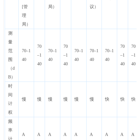
[管
局）
议）
理
局）
测
量
70
70
70
70
范
70–1
70–1
70–1
70–1
70–1
–1
–1
–1
–1
围
40
40
40
40
40
40
40
40
40
（d
B）
时
间
慢
慢
慢
慢
慢
慢
快
快
快
计
权
频
率
A
A
A
A
A
A
A
A
A
计