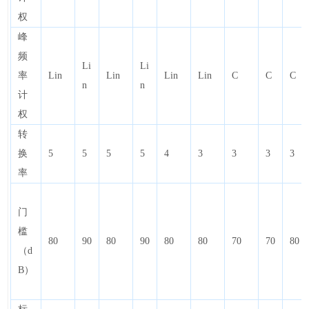
权
峰
频
Li
Li
率
Lin
Lin
Lin
Lin
C
C
C
n
n
计
权
转
换
5
5
5
5
4
3
3
3
3
率
门
槛
80
90
80
90
80
80
70
70
80
（d
B）