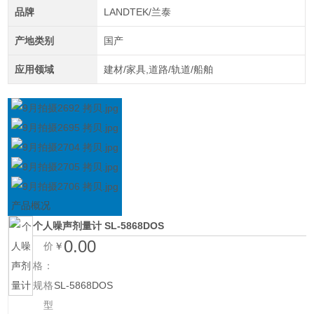
品牌
LANDTEK/兰泰
产地类别
国产
应用领域
建材/家具,道路/轨道/船舶
产品概况
个人噪声剂量计
SL-5868DOS
0.00
价
￥
格：
规格
SL-5868DOS
型