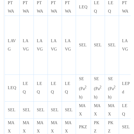
PT
PT
PT
PT
PT
LE
LE
PT
LEQ
WA
WA
WA
WA
WA
Q
Q
WA
LAV
LA
LA
LA
LA
LA
SEL
SEL
SEL
G
VG
VG
VG
VG
VG
SE
SE
SE
LE
LE
LE
LE
LEP
2
2
2
LEQ
(Pa
(Pa
(Pa
Q
Q
Q
Q
d
h)
h)
h)
MA
MA
MA
LE
SEL
SEL
SEL
SEL
SEL
X
X
X
Q
MA
MA
MA
MA
MA
PK
PK
PKZ
SEL
X
X
X
X
X
Z
Z