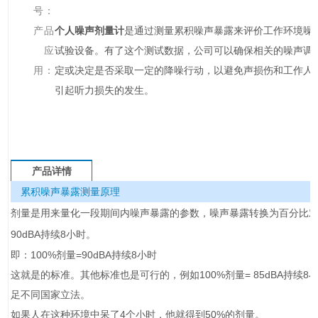
号：
产品
个人噪声剂量计
是通过测量累积噪声暴露来评价工作环境噪
应
试验设备。有了这个测试数据，公司可以确保相关的噪声调
用：
定或决定是否采取一定的降噪行动，以避免声损伤和工作人
引起听力损失的发生。
产品详情
累积噪声暴露测量原理
剂量是用来量化一段期间内噪声暴露的参数，噪声暴露转换为百分比
90dBA持续8小时。
即：100%剂量=90dBA持续8小时
这就是的标准。其他标准也是可行的，例如100%剂量= 85dBA持续8
足不同国家立法。
如果人在这种环境中呆了4个小时，他就得到50%的剂量。