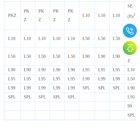
SE
PK
PK
PK
PK
2
PKZ
L10
L10
L10
(Pa
Z
Z
Z
Z
h)
MA
L10
L10
L10
L10
L10
L50
L50
L50
X
PK
L50
L50
L50
L50
L50
L90
L90
L90
Z
L90
L90
L90
L90
L90
L95
L95
L95
L10
L95
L95
L95
L95
L95
L99
L99
L99
L50
L99
L99
L99
L99
L99
SPL
SPL
SPL
L90
SPL
SPL
SPL
SPL
SPL
L95
99
SPL