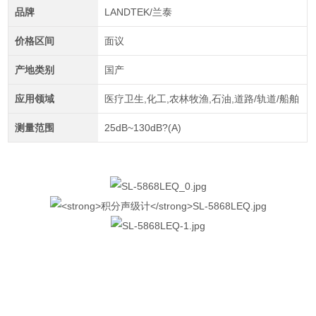
品牌
LANDTEK/兰泰
价格区间
面议
产地类别
国产
应用领域
医疗卫生,化工,农林牧渔,石油,道路/轨道/船舶
测量范围
25dB~130dB?(A)