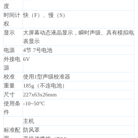
度
时间计
快（F）、慢（S）
权
显示
大屏幕动态液晶显示，瞬时声级、具有模拟电
表显示
电源
4节 7号电池
外接电
6V
源
校准
使用1型声级校准器
重量
185g（不连电池）
尺寸
227x63x26mm
使用条
-10~50°C
件
主机
标准配
防风罩