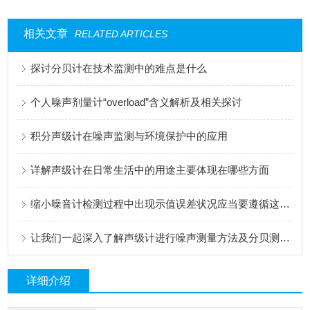
相关文章
RELATED ARTICLES
探讨分贝计在技术监测中的难点是什么
个人噪声剂量计“overload”含义解析及相关探讨
积分声级计在噪声监测与环境保护中的应用
详解声级计在日常生活中的用途主要体现在哪些方面
缩小噪音计检测过程中出现示值误差状况应当要遵循这些操作技巧进行
让我们一起深入了解声级计进行噪声测量方法及分贝测量的使用须知问题
详细介绍