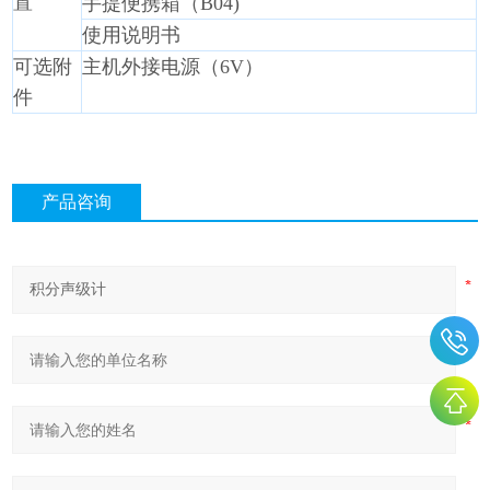
置
手提便携箱（B04)
使用说明书
可选附
主机外接电源（6V）
件
产品咨询