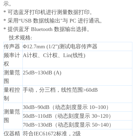
示。
* 可选蓝牙打印机进行测量数据打印。
* 采用“USB 数据线输出"与 PC 进行通讯。
* 提供蓝牙 Bluetooth 数据输出选择。
技术规格:
传声器
Φ12.7mm (1/2")测试电容传声器
频率计
A计权、C计权、Lin(线性)
权
测量范
25dB~130dB (A)
围
量程控
手动，分三档，线性范围>60dB
制
30dB~90dB（动态刻度显示 10~100）
测量范
50dB~110dB（动态刻度显示 30~120）
围
70dB~130dB（动态刻度显示 50~140）
仪器精
符合IEC61672标准，2级