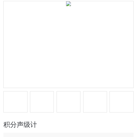
积分声级计