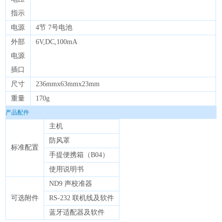
指示
电源
4节 7号电池
外部
6V,DC,100mA
电源
插口
尺寸
236mmx63mmx23mm
重量
170g
产品配件
主机
防风罩
标准配置
手提便携箱（B04）
使用说明书
ND9 声校准器
可选附件
RS-232 联机线及软件
蓝牙适配器及软件