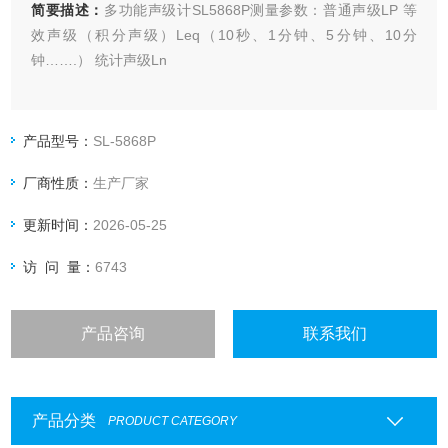
简要描述：
多功能声级计SL5868P测量参数：普通声级LP 等
效声级（积分声级）Leq（10秒、1分钟、5分钟、10分
钟…….） 统计声级Ln
产品型号：
SL-5868P
厂商性质：
生产厂家
更新时间：
2026-05-25
访 问 量：
6743
产品咨询
联系我们
产品分类
PRODUCT CATEGORY