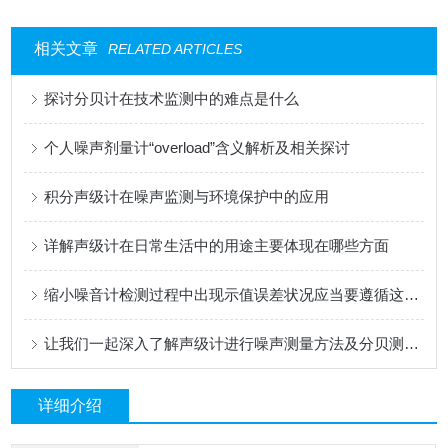
相关文章
RELATED ARTICLES
探讨分贝计在技术监测中的难点是什么
个人噪声剂量计“overload”含义解析及相关探讨
积分声级计在噪声监测与环境保护中的应用
详解声级计在日常生活中的用途主要体现在哪些方面
缩小噪音计检测过程中出现示值误差状况应当要遵循这些操作技巧进行
让我们一起深入了解声级计进行噪声测量方法及分贝测量的使用须知问题
详细介绍