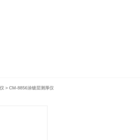
仪
> CM-8856涂镀层测厚仪