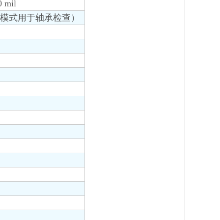
 mil
z（x10 模式用于轴承检查）