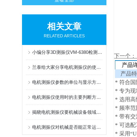
相关文章
RELATED ARTICLES
小编分享3D测振仪VM-6380检测原理及产品特色
下一个
产品
兰泰给大家分享电机测振仪的使用方法主要体现在哪些地方
产品特
* 符合
电机测振仪参数的单位与显示方式说明
* 专为
电机测振仪使用时的主要判断方法说明
* 选用
* 频率
揭晓电机测振仪要机械设备领域的相关应用
* 带有
* 可选
电机测振仪对机械是否能正常运行相当重要
* 采用“