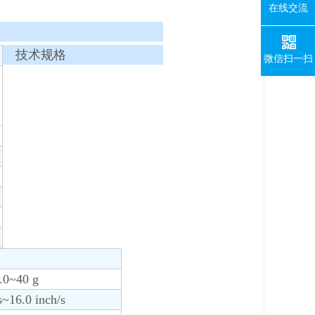
在线交流
技术规格
微信扫一扫
.0~40 g
6.0 inch/s