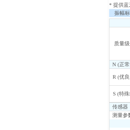
* 提供蓝
振幅标
质量级
N (正常
R (优良
S (特殊
传感器
测量参