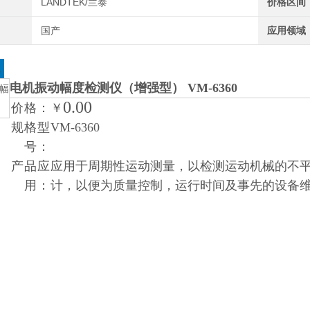
LANDTEK/兰泰
价格区间
国产
应用领域
况
电机振动幅度检测仪
（增强型） VM-6360
0.00
价格：
￥
规格型
VM-6360
号：
产品应
应用于周期性运动测量，以检测运动机械的不
用：
计，以便为质量控制，运行时间及事先的设备