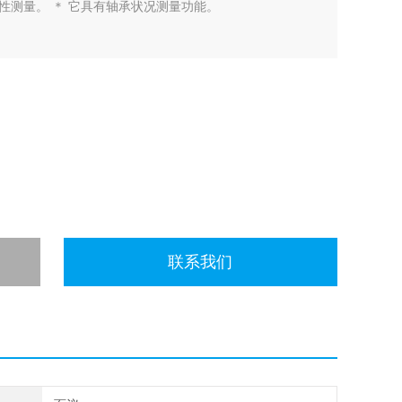
性测量。 ＊ 它具有轴承状况测量功能。
联系我们