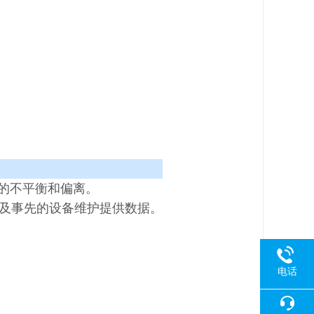
6
3
8
0
-
2
械的不平衡和偏离。
间及事先的设备维护提供数据。
电话