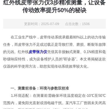
红外线皮带张力仪3步精准测量，让设备
传动效率提升50%的秘诀
更新时间：2025-07-09 点击次数：1506
在工业生产线中，皮带传动系统承载着80%以上的动力传输
任务，而皮带张力不足或过载正是导致打滑、磨损、断裂等故障
的元凶。红外线
皮带张力仪
凭借其非接触式测量、0.1N精度和毫
秒级响应特性，成为设备维护人员的"听诊器"。本文将揭秘这款
仪器的科学使用方法，助您实现传动系统效率较大化。
一、测量前准备：环境与参数双校准
1.环境适配：在测量前需确保环境温度稳定在-10℃至50℃
范围内，避免阳光直射或强电磁干扰。某汽车工厂曾因未关闭高