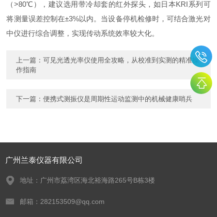
（>80℃），建议选用带冷却套的红外探头，如日本KRI系列可
将测量误差控制在±3%以内。当设备停机检修时，可结合激光对
中仪进行综合调整，实现传动系统效率较大化。
上一篇：
可见光透光率仪使用全攻略，从校准到实测的精准操
作指南
下一篇：
便携式测振仪是周期性运动监测中的机械健康哨兵
广州兰泰仪器有限公司
地址：广州市荔湾区海北裕海路265号B栋3楼
邮箱：282153509@qq.com