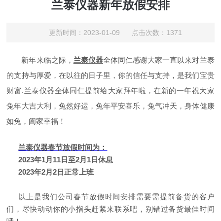
兰泰仪器新年放假安排
更新时间：2023-01-09 点击次数：1371
新年来临之际，
兰泰仪器
全体同仁感谢大家一直以来对兰泰
的支持与厚爱，在以往的日子里，你的信任与支持，是我们宝贵
财富.兰泰仪器全体同仁提前给大家拜年啦，在新的一年祝大家
兔年大吉大利，兔然好运，兔年平安喜乐，兔气冲天，身体健康
如兔，阖家幸福！
兰泰仪器春节放假时间为：
2023年1月11日至2月1日休息
2023年2月2日正常上班
以上是我们公司春节放假时间安排需要需提前备货的客户
们，尽快动动你的小指头赶紧来联系吧，别错过备货最佳时间