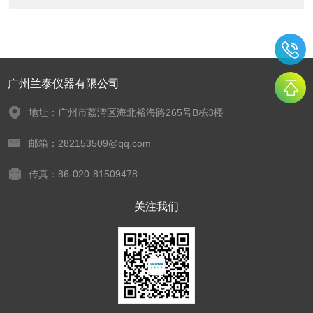
广州兰泰仪器有限公司
地址：广州市荔湾区海北裕海路265号B栋3楼
邮箱：282153509@qq.com
传真：86-020-81509478
关注我们