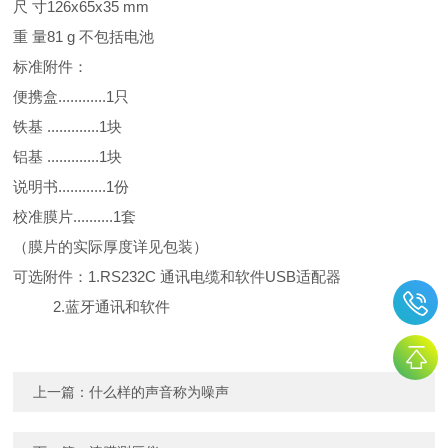
尺 寸126x65x35 mm
重 量81 g 不包括电池
标准附件：
便携盒............1只
铁基 .............1块
铝基 .............1块
说明书............1份
校准膜片..........1套
（膜片的实际厚度详见包装）
可选附件：1.RS232C 通讯电缆和软件USB适配器
2.蓝牙通讯和软件
上一篇：
什么样的声音称为噪声