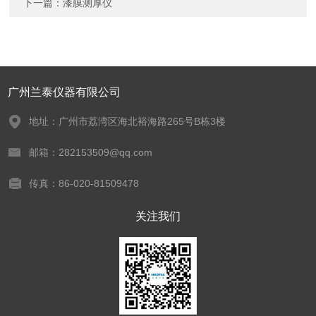
下一篇：
漆膜测厚仪
广州兰泰仪器有限公司
地址：广州市荔湾区海北裕海路265号B栋3楼
邮箱：282153509@qq.com
传真：86-020-81509478
关注我们