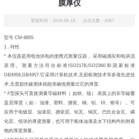
膜厚仪
更新时间：2010-06-18 点击次数：4357
型号 CM-8855
1 . 特性
* 本仪器是用电池供电的便携式测量仪器， 采用磁感应和电涡流
原理。测量方法符合标准ISO2178,ISO2360和国家标准
GB4956,GB4957.它采用计算机技术,无损检测技术等多项先进技
术,无需损伤被测体就能准确地测量出它的厚度.
* F型探头可直接测量导磁材料（ 如铁、镍） 表面上的非导磁覆
盖层厚度（ 如： 油漆、塑料、搪瓷、铜、铝、锌、铬等） 。可
应用于电镀层、油漆层、搪瓷层、铝瓦、铜瓦、巴氏合金瓦、磷
化层、纸张的厚度测量，也可用于船体油漆及水下结构件的附着
物的厚度测量。