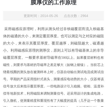
膜厚仪的工作原理
更新时间：2014-05-26 点击次数：2964
采用磁感应原理时，利用从测头经过非铁磁覆层而流入铁磁基
体的磁通的大小，来测定覆层厚度。也可以测定与之对应的磁阻
的大小，来表示其覆层厚度。覆层越厚，则磁阻越大，磁通越
小。利用磁感应原理的测厚仪，原则上可以有导磁基体上的非导
磁覆层厚度。一般要求基材导磁率在
500
以上。如果覆层材料也有
磁性，则要求与基材的导磁率之差足够大（如钢上镀镍）。当软芯上
绕着线圈的测头放在被测样本上时，仪器自动输出测试电流或测试信
号。早期的产品采用指针式表头，测量感应电动势的大小，仪器将该
信号放大后来指示覆层厚度。一些电路设计引入稳频、锁相、温度补
偿等地新技术，利用磁阻来调制测量信号。还采用设计的集成电路，
引入微机，使测量精度和重现性有了大幅度的提高（几乎达一个数量