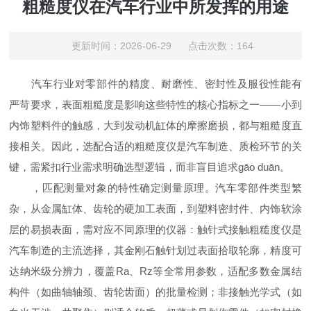
粗糙度仪在汽车行业中所发挥的用途
更新时间：2026-06-29 点击次数：164
汽车行业对零部件的精度、耐磨性、密封性及服役性能有
严苛要求，表面粗糙度是影响这些特性的核心指标之一——小到
内饰塑料件的触感，大到发动机缸体的摩擦磨损，都与粗糙度直
接相关。因此，选配合适的粗糙度仪是汽车制造、质检环节的关
键，需紧扣行业需求明确选型逻辑，而非盲目追求
gāo duān
。
，匹配测量对象的特性确定测量原理。汽车零部件类型繁
杂，从金属缸体、齿轮的硬加工表面，到塑料密封件、内饰软涂
层的易损表面，需对应不同原理的仪器：触针式接触粗糙度仪是
汽车制造的主流选择，其金刚石触针划过表面拾取轮廓，精度可
达纳米级分辨力，覆盖Ra、Rz等全常用参数，适配多数金属结
构件（如曲轴轴颈、齿轮齿面）的批量检测；非接触光学式（如