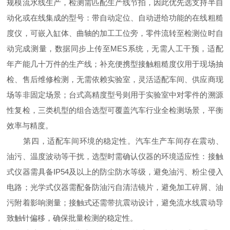
规模流水线生产，检测需匹配生产线节拍，因此优先选支持半自
动化或在线集成的型号：带自动定位、自动进给功能的在线粗糙
度仪，可嵌入缸体、曲轴的加工工位旁，零件流转至检测位时自
动完成测量，数据同步上传至MES系统，无需人工干预，适配
年产能几十万件的生产线；补充便携型接触粗糙度仪用于现场抽
检、售后维修检测，无需依赖实验室，灵活适配车间、供应商现
场等非固定场景；台式高精度型号则用于实验室中对零件的溯源
性复检，三类机型的组合选型可覆盖汽车行业全检测场景，平衡
效率与精度。
第四，适配车间环境的稳定性。汽车生产车间存在震动、
油污、温度波动等干扰，选型时需确认仪器的环境适应性：接触
式仪器需具备IP54及以上的防尘防水等级，避免油污、粉尘侵入
电路；光学式仪器需配备防油污自清洁镜片，避免加工碎屑、油
污附着影响测量；接触式还需带抗震动设计，避免流水线震动导
致触针偏移，确保批量检测的稳定性。