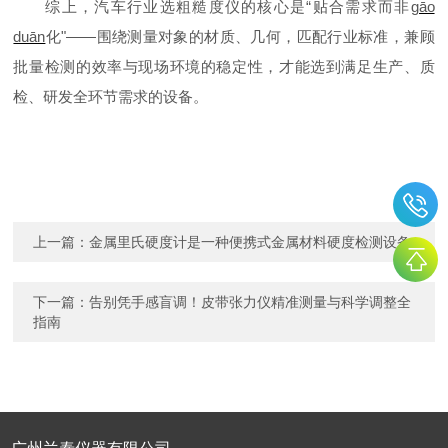
综上，汽车行业选粗糙度仪的核心是“贴合需求而非
gāo
duān
化"——围绕测量对象的材质、几何，匹配行业标准，兼顾
批量检测的效率与现场环境的稳定性，才能选到满足生产、质
检、研发全环节需求的设备。
上一篇：
金属里氏硬度计是一种便携式金属材料硬度检测设备
下一篇：
告别凭手感盲调！皮带张力仪精准测量与科学调整全
指南