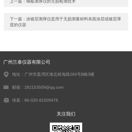
上一篇：
钢板测厚仪的无损检测技术
下一篇：
涂镀层测厚仪是用于无损测量材料表面涂层或镀层厚
度的仪器
广州兰泰仪器有限公司
地址：广州市荔湾区海北裕海路265号B栋3楼
邮箱：282153509@qq.com
传真：86-020-81509478
关注我们