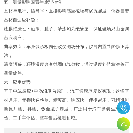
五、测量影响因素与原理特性
基材导电率、磁导率：直接影响感应磁场与涡流强度，仪器自带
基材自适应补偿；
漆膜绝缘性：油漆、腻子、清漆均为绝缘层，保证磁场只由金属
基底响应；
曲率效应：车身弧形板面会改变磁场分布，仪器内置曲面修正算
法；
温度漂移：环境温度改变线圈电气参数，通过温度补偿算法修正
测量偏差。
六、应用优势
基于电磁感应+电涡流复合原理，汽车漆膜厚度仪实现：铁铝基
材通用、无损快速检测、精度高、响应快、便携易用，可精准判
断原厂漆、补漆、钣金腻子厚度，广泛用于汽车涂装生产线质
检、二手车评估、整车售后检测领域。