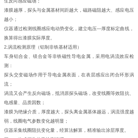
生反向感应磁场；
漆膜越厚，探头与金属基材间距越大，磁路磁阻越大、感应电压
越小；
仪器通过检测线圈感应电动势变化，建立电压—厚度标定曲线，
换算得出漆膜实际厚度。
2.涡流检测原理（铝制非铁基材适用）
车身铝合金、镁合金等非铁磁性导电金属，采用电涡流效应检
测：
探头交变磁场作用于导电金属表面，在表层感应出闭合环形涡
流；
涡流又会产生反向磁场，抵消原探头磁场，改变线圈等效阻抗、
电感量、品质因数；
漆膜为绝缘介质，厚度越大，探头离金属基体越远，涡流强度越
弱，线圈电气参数变化越明显；
仪器采集线圈阻抗变化量，经算法解算，精准输出涂层厚度。