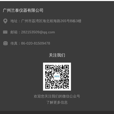
广州兰泰仪器有限公司
地址：广州市荔湾区海北裕海路265号B栋3楼
邮箱：282153509@qq.com
传真：86-020-81509478
关注我们
欢迎您关注我们的微信公众号
了解更多信息