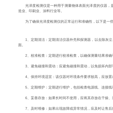
光泽度检测仪是一种用于测量物体表面光泽度的仪器，是通
造业、印刷业、涂料行业等。
为了确保光泽度检测仪的正常运行和准确性，以下是一些
1、定期清洁：定期清洁仪器外壳和探测器，以去除灰尘、
面。
2、校准检查：定期进行校准检查，以确保测量结果准确可
3、避免碰撞和震动：应避免碰撞和震动，以免损坏内部零
4、保持环境适宜：该仪器对环境条件要求较高，应放置在
5、定期维护：定期进行维护，包括检查电源线、连接线和
6、妥善存放：如果长时间不使用，应将其存放在干燥、通
7、及时维修：如果出现故障或异常情况，应及时让售后服