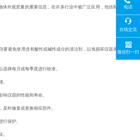
电话
物体外观质量的重要信息，在许多行业中被广泛应用，包括制
在线交流
但要避免使用含有酸性或碱性成分的清洁剂，以免损坏仪器表
微信扫一扫
以选择每月或每季度进行校准。
撞。
影响仪器的性能和寿命。
，及时修复或更换相应部件。
进行保护。
坏。