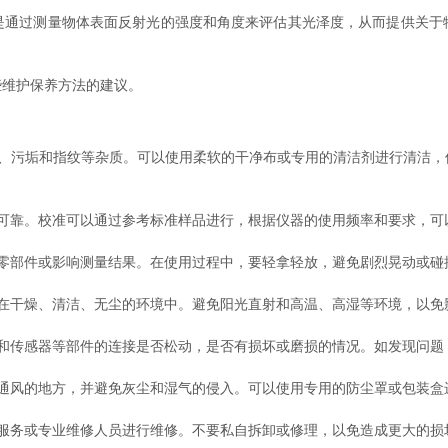
过测量物体表面反射光的强度和角度来评估其光泽度，从而提供关于
维护保养方法的建议。
污垢和指纹等杂质。可以使用柔软的干净布或专用的清洁剂进行清洁，
靠。校准可以通过参考标准样品进行，根据仪器的使用频率和要求，可
部件或影响测量结果。在使用过程中，要轻拿轻放，避免剧烈晃动或碰
干燥、清洁、无尘的环境中。避免阳光直射和高温、高湿等环境，以免
传感器等部件的连接是否松动，是否有损坏或磨损的情况。如发现问题
风的地方，并避免灰尘和湿气的侵入。可以使用专用的防尘罩或包装盒
务或专业维修人员进行维修。不要私自拆卸或修理，以免造成更大的损