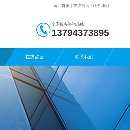
返回首页
|
在线留言
|
联系我们
全国服务咨询热线:
13794373895
在线留言
联系我们