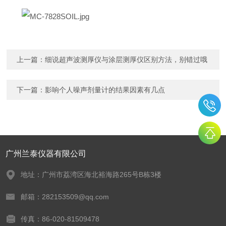
上一篇：
细说超声波测厚仪与涂层测厚仪区别方法，别错过哦
下一篇：
影响个人噪声剂量计的结果因素有几点
广州兰泰仪器有限公司
地址：广州市荔湾区海北裕海路265号B栋3楼
邮箱：282153509@qq.com
传真：86-020-81509478