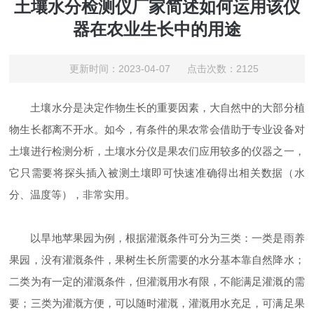
土壤水分检测仪厂家简述如何运用该仪
器在农业生长中的用途
更新时间：2023-04-07 点击次数：2125
土壤水分是决定作物生长的重要因素，大自然中的大部分植
物生长都离不开水。如今，有条件的果农常会借助于专业设备对
土壤进行检测分析，土壤水分仪是果农们应用较多的仪器之一，
它只需要将探头插入被测土壤即可快速准确得出相关数据（水
分、温度等），非常实用。
以旱地苹果园为例，根据灌溉条件可分为三类：一类是雨养
果园，没有灌溉条件，果树生长所需要的水分基本靠自然降水；
二类为有一定的灌溉条件，但灌溉用水有限，不能满足
灌溉的需
要；三类为灌溉方便，可以随时灌溉，灌溉用水充足，可满足果