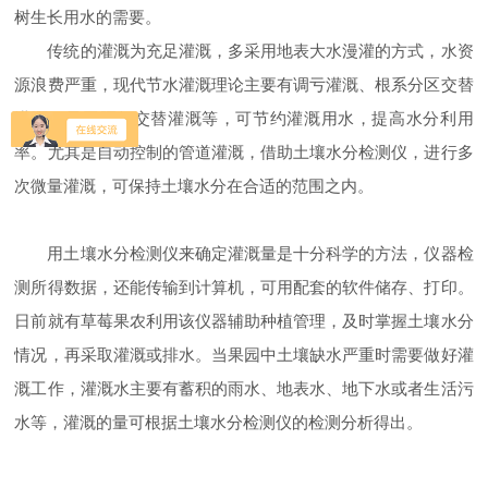
树生长用水的需要。
传统的灌溉为充足灌溉，多采用地表大水漫灌的方式，水资
源浪费严重，现代节水灌溉理论主要有调亏灌溉、根系分区交替
灌溉、果园隔行交替灌溉等，可节约灌溉用水，提高水分利用
率。尤其是自动控制的管道灌溉，借助土壤水分检测仪，进行多
次微量灌溉，可保持土壤水分在合适的范围之内。
用土壤水分检测仪来确定灌溉量是十分科学的方法，仪器检
测所得数据，还能传输到计算机，可用配套的软件储存、打印。
日前就有草莓果农利用该仪器辅助种植管理，及时掌握土壤水分
情况，再采取灌溉或排水。当果园中土壤缺水严重时需要做好灌
溉工作，灌溉水主要有蓄积的雨水、地表水、地下水或者生活污
水等，灌溉的量可根据土壤水分检测仪的检测分析得出。