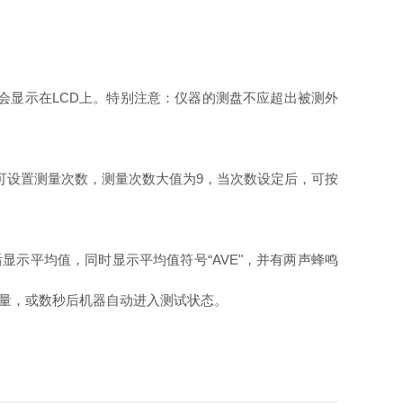
动会显示在LCD上。特别注意：仪器的测盘不应超出被测外
，可设置测量次数，测量次数大值为9，当次数设定后，可按
示平均值，同时显示平均值符号“AVE"，并有两声蜂鸣
测量，或数秒后机器自动进入测试状态。