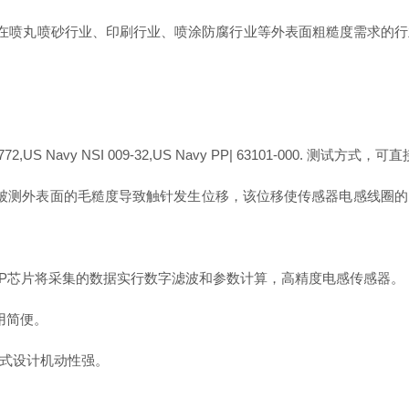
+可利用在喷丸喷砂行业、印刷行业、喷涂防腐行业等外表面粗糙度需求
S 5772,US Navy NSI 009-32,US Navy PP| 63101-000.
被测外表面的毛糙度导致触针发生位移，该位移使传感器电感线圈
SP芯片将采集的数据实行数字滤波和参数计算，高精度电感传感器。
用简便。
式设计机动性强。