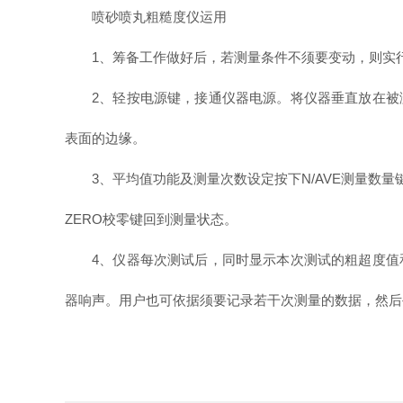
喷砂喷丸粗糙度仪
运用
1、筹备工作做好后，若测量条件不须要变动，则实
2、轻按电源键，接通仪器电源。将仪器垂直放在被
表面的边缘。
3、平均值功能及测量次数设定按下N/AVE测量数
ZERO校零键回到测量状态。
4、仪器每次测试后，同时显示本次测试的粗超度值
器响声。用户也可依据须要记录若干次测量的数据，然后