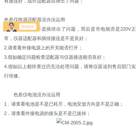
有接连好，或许适配器自身出了问题；
色差仪
电源适配器没办法运用
1．首先排查是不是插排
出了问题，而后是市电能否是
220V正
常，仪器适配器和插排
接连是不是良好；
2.
请查看外接电源上的开关能否打开；
3.假如确定
问题检查适配器与仪器接连能否良好；
4.假如以上都排查过仍无法处理
问题，请将仪器送到售后部门实
行培修。
色差仪
电池没办法运用
1．请查看电池
是不是已耗尽，电池安放方向是不是正确；
2．请查看外接电源的接头
是不是已拔掉；