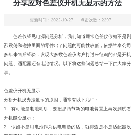
分享应对色差仪开机无显示的方法
更新时间：2022-10-27 点击次数：2297
色差仪
经见电源问题分析，我们知道通常色差仪假如不是剧
烈震荡和碰摔里面的零件出了问题的可能性较低，依据兰泰公司
多年来售后
经验
，发现大多数色差仪客户打过来征询的都是开机
问题、适配器还有电池情况。以下将这些问题总结一下供大家分
享。
色差仪
开机无显示
分析开机没办法显示的原因，通常有以下几种：
1．有
可能是电池耗尽，要把那两节新的电池装置上再次测试看
开机能否显示；
2．假如不是用电池作为供电电源的
话，就排查是不是适配器没