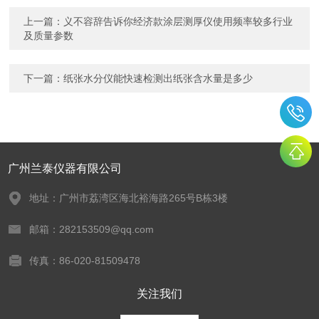
上一篇：
义不容辞告诉你经济款涂层测厚仪使用频率较多行业
及质量参数
下一篇：
纸张水分仪能快速检测出纸张含水量是多少
广州兰泰仪器有限公司
地址：广州市荔湾区海北裕海路265号B栋3楼
邮箱：282153509@qq.com
传真：86-020-81509478
关注我们