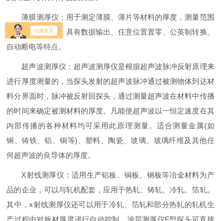
薄膜测厚仪：用于测定薄膜、薄片等材料的厚度，测量范围
宽、测量精度高，具有数据输出、任意位置置零、公英制转换、
自动断电等特点。
超声波测厚仪：超声波测厚仪是根据超声波脉冲反射原理来
进行厚度测量的，当探头发射的超声波脉冲通过被测物体到达材
料分界面时，脉冲被反射回探头，通过测量超声波在材料中传播
的时间来确定被测材料的厚度。凡能使超声波以一恒定速度在其
内部传播的各种材料均可采用此原理测量。适合测量金属(如
钢、铸铁、铝、铜等)、塑料、陶瓷、玻璃、玻璃纤维及其他任
何超声波的良导体的厚度。
X射线测厚仪：适用生产铝板、铜板、钢板等冶金材料为产
品的企业，可以与轧机配套，应用于热轧、铸轧、冷轧、箔轧。
其中，x射线测厚仪还可以用于冷轧、箔轧和部分热轧的轧机生
产过程中对板材厚度进行自动控制。涂层测厚仪F型探头可直接