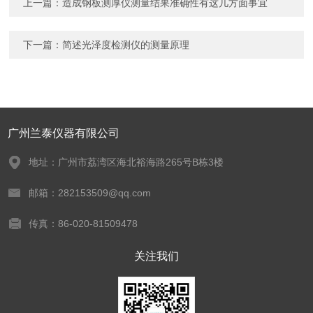
上一篇：
造成钢板测厚仪测量结果准确性有这几方面事宜
下一篇：
简述光泽度检测仪的测量原理
广州兰泰仪器有限公司
地址：广州市荔湾区海北裕海路265号B栋3楼
邮箱：282153509@qq.com
传真：86-020-81509478
关注我们