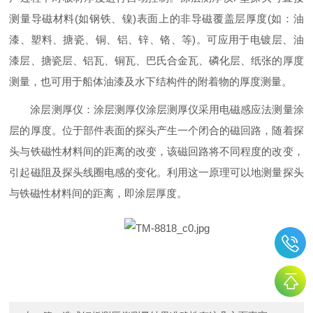
测量导磁材料(如钢铁、镍)表面上的非导磁覆盖层厚度(如：油
漆、塑料、搪瓷、铜、铝、锌、铬、等)。可应用于电镀层、油
漆层、搪瓷层、铝瓦、铜瓦、巴氏合金瓦、磷化层、纸张的厚度
测量，也可用于船体油漆及水下结构件的附着物的厚度测量。
涂层测厚仪：涂层测厚仪涂层测厚仪采用电磁感应法测量涂
层的厚度。位于部件表面的探头产生一个闭合的磁回路，随着探
头与铁磁性材料间的距离的改变，该磁回路将不同程度的改变，
引起磁阻及探头线圈电感的变化。利用这一原理可以地测量探头
与铁磁性材料间的距离，即涂层厚度。