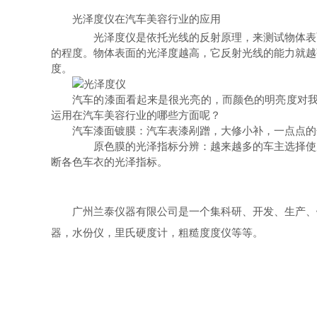
光泽度仪
在汽车美容行业的应用
光泽度仪是依托光线的反射原理，来测试物体表面
的程度。物体表面的光泽度越高，它反射光线的能力就越
度。
汽车的漆面看起来是很光亮的，而颜色的明亮度对我
运用在汽车美容行业的哪些方面呢？
汽车漆面镀膜：汽车表漆剐蹭，大修小补，一点点的色
原色膜的光泽指标分辨：越来越多的车主选择使用
断各色车衣的光泽指标。
广州兰泰仪器有限公司是一个集科研、开发、生产、
器，水份仪，里氏硬度计，粗糙度度仪等等。