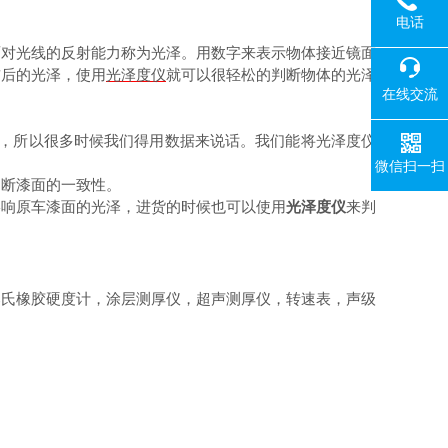
电话
对光线的反射能力称为光泽。用数字来表示物体接近镜面
前后的光泽，使用
光泽度仪
就可以很轻松的判断物体的光泽
在线交流
同，所以很多时候我们得用数据来说话。我们能将光泽度仪
微信扫一扫
断漆面的一致性。
响原车漆面的光泽，进货的时候也可以使用
光泽度仪
来判
邵氏橡胶硬度计，涂层测厚仪，超声测厚仪，转速表，声级