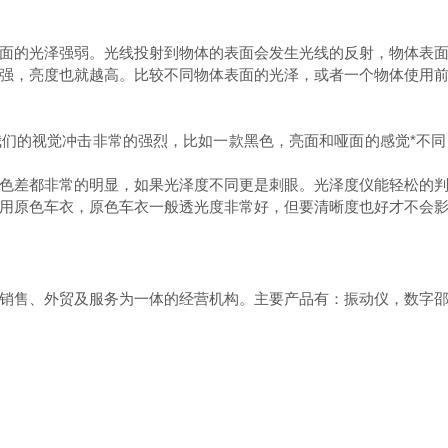
的光泽强弱。光线投射到物体的表面会发生光线的反射，物体表面
强，亮度也就越高。比较不同物体表面的光泽，或者一个物体使用
们的视觉冲击非常的强烈，比如一款黑色，亮面和哑面的感觉*不
差都非常的明显，如果光泽度不同更是刺眼。光泽度仪能轻松的判
原色车衣，原色车衣一般透光度非常好，但要清晰度也好才不会影
销售、外贸及服务为一体的经营机构。主要产品有：振动仪，数字