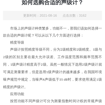
如何选购合适的声级计？
更新时间：2021-08-16 点击次数：3162
市场上的声级计种类繁多，功能不一，那我们该如何选择一
款合适的声级计呢？可以从以下几个方面进行选择：
精度等级
1
声级计按照精度等级不同，分为
级精度和
级精度。
级与
2
1
级的区别主要在最大允许误差、工作温度范围和频率范围不
2
同，
级声级计精度高于
级。虽然一般情况下选用
级声级计就
1
2
2
可满足测量要求，但是选用
级声级计的越来越多，在我国环境
1
噪声规范中规定，当噪声
声级低于
时，要求使用满足
级
A
35 dB
1
精度的声级计。
应用功能
按照功能不同声级计可分为测量指数时间计权的常规声级