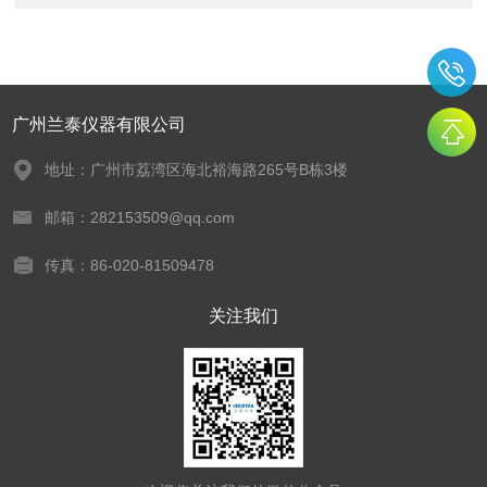
广州兰泰仪器有限公司
地址：广州市荔湾区海北裕海路265号B栋3楼
邮箱：282153509@qq.com
传真：86-020-81509478
关注我们