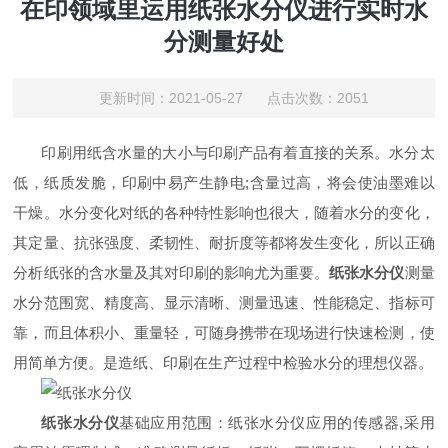
在印领域里运用纸张水分仪进行实时水
分测量好处
更新时间：2021-05-27 点击次数：2051
印刷用纸含水量的大小与印刷产品有着直接的关系。水分太
低，纸质发脆，印刷中易产生静电;含量过高，将会使油墨难以
干燥。水分变化对纸的各种特性影响也很大，随着水分的变化，
其定量、抗张强度、柔韧性、耐折度等都将发生变化，所以正确
分析纸张的含水量及其对印刷的影响尤为重要。
纸张水分仪
测量
水分范围宽、精度高、显示清晰、测量迅速、性能稳定、指标可
靠，而且体积小、重量轻，可随身携带在现场进行快速检测，使
用简单方便。是造纸、印刷在生产过程中检验水分的理想仪器。
纸张水分仪
基础应用范围：纸张水分仪应用的传感器,采用