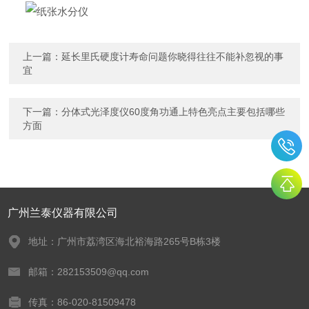
上一篇：
延长里氏硬度计寿命问题你晓得往往不能补忽视的事
宜
下一篇：
分体式光泽度仪60度角功通上特色亮点主要包括哪些
方面
广州兰泰仪器有限公司
地址：广州市荔湾区海北裕海路265号B栋3楼
邮箱：282153509@qq.com
传真：86-020-81509478