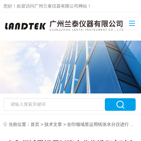
您好！欢迎访问广州兰泰仪器有限公司网站！
当前位置：
首页
>
技术文章
> 在印领域里运用纸张水分仪进行实时水分测量好处