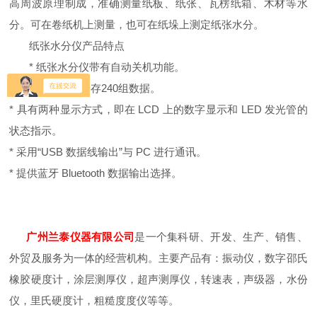
高周波原理制成，准确测量纸板、纸张、瓦楞纸箱、木材等水
分。可在卷纸机上测量，也可在纸垛上测定纸张水分。
纸张水分仪产品特点
* 纸张水分仪带有自动关机功能。
* 纸张水分仪可储存240组数据。
* 具有两种显示方式，即在 LCD 上的数字显示和 LED 发光管的
状态指示。
* 采用“USB 数据线输出”与 PC 进行通讯。
* 提供蓝牙 Bluetooth 数据输出选择。
广州兰泰仪器有限公司
是一个集科研、开发、生产、销售、
外贸及服务为一体的经营机构。主要产品有：振动仪，数字邵氏
橡胶硬度计，涂层测厚仪，超声测厚仪，转速表，声级器，水份
仪，里氏硬度计，粗糙度度仪等等。