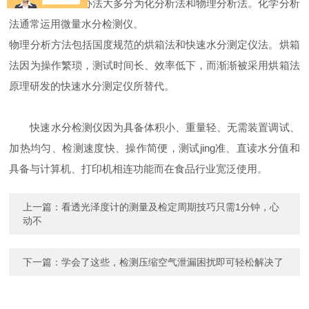
品中水分含量的办法大多分为化分析法和物理分析法。化学分析
法通常运用微量水分检测仪。
物理分析方法包括国度规范的烘箱法和快速水分测定仪法。烘箱
法因为操作繁琐，测试时间长、效率低下，而渐渐被采用烘箱法
原理研发的快速水分测定仪所替代。
快速水分检测仪因为具备体积小、重量轻、无需装置调试、
加热均匀、检测速度快、操作简便，测试jing准、直读水分值和
具备与计算机、打印机相连功能而在食品行业宽泛使用。
上一篇：
看透光泽度计的测量及检定周期技巧只需1分钟，心
动不
下一篇：
学会了这些，检测压缩空气泄漏困扰即可轻松解决了