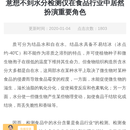
意想不到水分检测仪在食品行业中居然
扮演重要角色
更新时间：2020-01-04 点击次数：1803
质可分为结晶水和自在水。结晶水具备不易结冰（冰点
约-40℃）和不能作为溶质之溶剂的特点，并可使植物种子和微
生物孢子在很低的温度下维持其生命力。但食物组织构造所含水
分大多都是自在水，这局部水在某种水平上取决了微生物对某种
食品的侵袭而导致食品霉变的程度，一方面，水能促使微生物的
滋生，滋长油脂的氧化分化，促使褐变反应和色素氧化；另一方
面，水分使一些微生物产生某些物理变动，如使食品干结软化或
结块，而丢失脆性和香味等。
因而，检测食品中的水分含量是食品行业*的检测。检测食