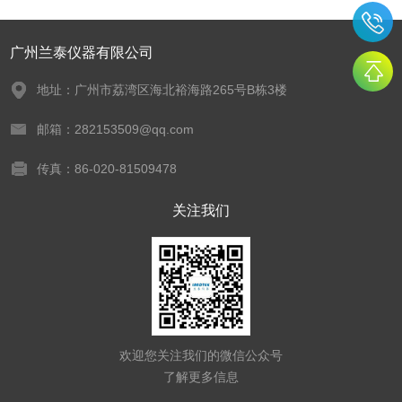
广州兰泰仪器有限公司
地址：广州市荔湾区海北裕海路265号B栋3楼
邮箱：282153509@qq.com
传真：86-020-81509478
关注我们
欢迎您关注我们的微信公众号
了解更多信息