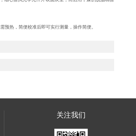
。
无需预热，简便校准后即可实行测量，操作简便。
关注我们