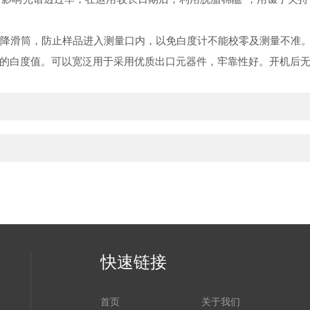
升降滑筒，防止样品进入测量口内，以免白度计不能校零及测量不准
的白度值。可以宽泛用于采用优质出口元器件，牢靠性好。开机后
快速链接
首页
关于我们