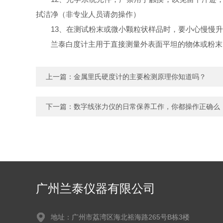
拭洁净（非专业人员请勿操作）
13、在测试粉末或微小颗粒状样品时，要小心慢慢
兰泰白度计主用于直接测量外表面平坦的物体或粉末
上一篇：
金属里氏硬度计的主要检测原理你知道吗？
下一篇：
数字线张力仪的日常保养工作，你都操作正确么
广州兰泰仪器有限公司
地址：广州市荔湾区海北裕海路265号B栋3楼