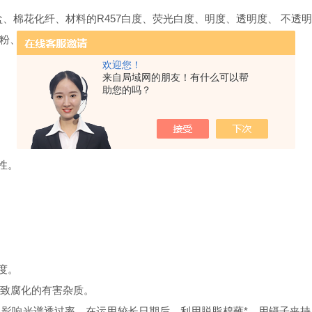
盐、棉花化纤、材料的R457白度、荧光白度、明度、透明度、 不
粉、面粉、食盐、化装品等物质的白度测量。
欢迎您！
来自局域网的朋友！有什么可以帮
助您的吗？
性。
。
确度。
可致腐化的有害杂质。
，影响光谱透过率，在运用较长日期后，利用脱脂棉蘸*，用镊子夹